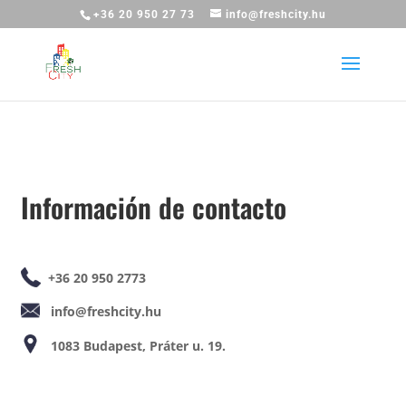
+36 20 950 27 73
info@freshcity.hu
Información de contacto
+36 20 950 2773
info@freshcity.hu
1083 Budapest, Práter u. 19.