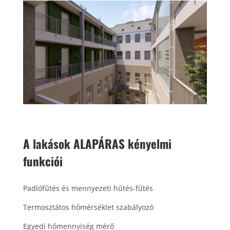
A lakások ALAPÁRAS kényelmi
funkciói
Padlófűtés és mennyezeti hűtés-fűtés
Termosztátos hőmérséklet szabályozó
Egyedi hőmennyiség mérő