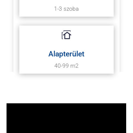
1-3 szoba
Alapterület
40-99
m2