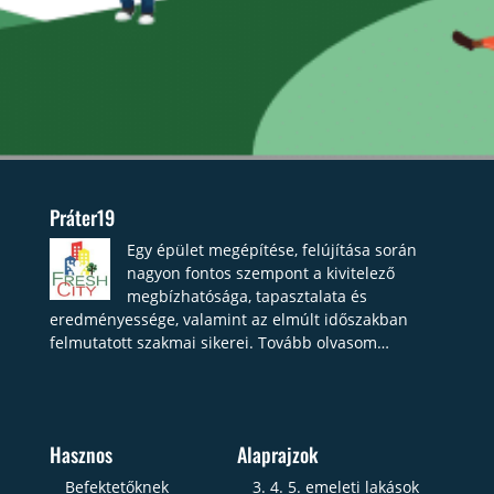
Práter19
Egy épület megépítése, felújítása során
nagyon fontos szempont a kivitelező
megbízhatósága, tapasztalata és
eredményessége, valamint az elmúlt időszakban
felmutatott szakmai sikerei.
Tovább olvasom…
Hasznos
Alaprajzok
Befektetőknek
3. 4. 5. emeleti lakások