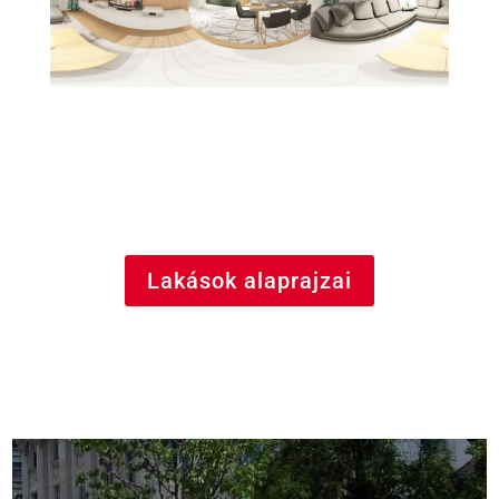
Lakások alaprajzai